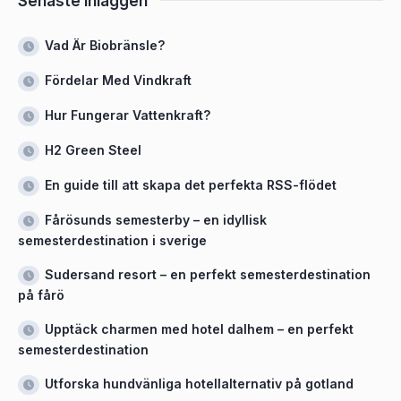
Senaste inläggen
Vad Är Biobränsle?
Fördelar Med Vindkraft
Hur Fungerar Vattenkraft?
H2 Green Steel
En guide till att skapa det perfekta RSS-flödet
Fårösunds semesterby – en idyllisk
semesterdestination i sverige
Sudersand resort – en perfekt semesterdestination
på fårö
Upptäck charmen med hotel dalhem – en perfekt
semesterdestination
Utforska hundvänliga hotellalternativ på gotland