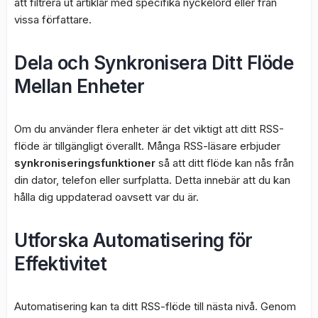
att filtrera ut artiklar med specifika nyckelord eller från
vissa författare.
Dela och Synkronisera Ditt Flöde
Mellan Enheter
Om du använder flera enheter är det viktigt att ditt RSS-
flöde är tillgängligt överallt. Många RSS-läsare erbjuder
synkroniseringsfunktioner
så att ditt flöde kan nås från
din dator, telefon eller surfplatta. Detta innebär att du kan
hålla dig uppdaterad oavsett var du är.
Utforska Automatisering för
Effektivitet
Automatisering kan ta ditt RSS-flöde till nästa nivå. Genom