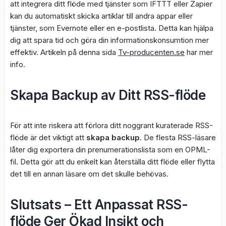
att integrera ditt flöde med tjänster som IFTTT eller Zapier
kan du automatiskt skicka artiklar till andra appar eller
tjänster, som Evernote eller en e-postlista. Detta kan hjälpa
dig att spara tid och göra din informationskonsumtion mer
effektiv. Artikeln på denna sida
Tv-producenten.se
har mer
info.
Skapa Backup av Ditt RSS-flöde
För att inte riskera att förlora ditt noggrant kuraterade RSS-
flöde är det viktigt att
skapa backup
. De flesta RSS-läsare
låter dig exportera din prenumerationslista som en OPML-
fil. Detta gör att du enkelt kan återställa ditt flöde eller flytta
det till en annan läsare om det skulle behövas.
Slutsats – Ett Anpassat RSS-
flöde Ger Ökad Insikt och