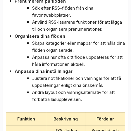
Prenumerera på flöden
Sök efter RSS-flöden från dina
favoritwebbplatser.
Använd RSS-läsarens funktioner för att lägga
till och organisera prenumerationer.
Organisera dina flöden
Skapa kategorier eller mappar för att hålla dina
flöden organiserade.
Anpassa hur ofta ditt flöde uppdateras för att
hålla informationen aktuell.
Anpassa dina inställningar
Justera notifikationer och varningar för att få
uppdateringar enligt dina önskemål.
Ändra layout och visningsalternativ för att
förbättra läsupplevelsen.
Funktion
Beskrivning
Fördelar
RSS-flöden
Sparar tid och