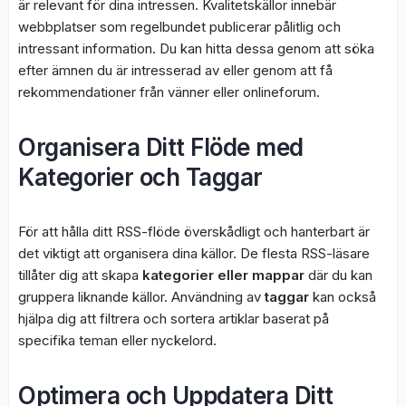
är relevant för dina intressen. Kvalitetskällor innebär
webbplatser som regelbundet publicerar pålitlig och
intressant information. Du kan hitta dessa genom att söka
efter ämnen du är intresserad av eller genom att få
rekommendationer från vänner eller onlineforum.
Organisera Ditt Flöde med
Kategorier och Taggar
För att hålla ditt RSS-flöde överskådligt och hanterbart är
det viktigt att organisera dina källor. De flesta RSS-läsare
tillåter dig att skapa
kategorier eller mappar
där du kan
gruppera liknande källor. Användning av
taggar
kan också
hjälpa dig att filtrera och sortera artiklar baserat på
specifika teman eller nyckelord.
Optimera och Uppdatera Ditt