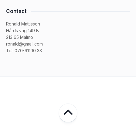
Contact
Ronald Mattisson
Hårds väg 149 B
213 65 Malmö
ronald@gmail.com
Tel. 070-911 10 33