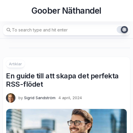
Skip
Goober Näthandel
to
content
Artiklar
En guide till att skapa det perfekta
RSS-flödet
by
Sigrid Sandström
4 april, 2024