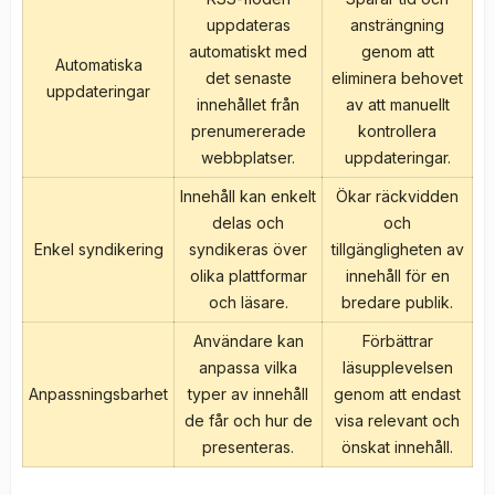
uppdateras
ansträngning
automatiskt med
genom att
Automatiska
det senaste
eliminera behovet
uppdateringar
innehållet från
av att manuellt
prenumererade
kontrollera
webbplatser.
uppdateringar.
Innehåll kan enkelt
Ökar räckvidden
delas och
och
Enkel syndikering
syndikeras över
tillgängligheten av
olika plattformar
innehåll för en
och läsare.
bredare publik.
Användare kan
Förbättrar
anpassa vilka
läsupplevelsen
Anpassningsbarhet
typer av innehåll
genom att endast
de får och hur de
visa relevant och
presenteras.
önskat innehåll.