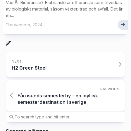
Vad Är Biobränsle? Biobränsle är ett bränsle som tillverkas
av biologiskt material, såsom växter, träd och avfall. Det är
en...
11 november, 2024
NEXT
H2 Green Steel
PREVIOUS
Fårösunds semesterby – en idyllisk
semesterdestination i sverige