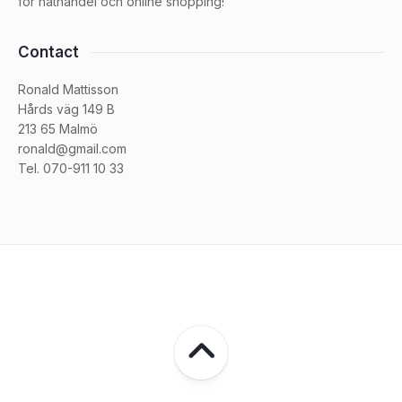
för näthandel och online shopping!
Contact
Ronald Mattisson
Hårds väg 149 B
213 65 Malmö
ronald@gmail.com
Tel. 070-911 10 33