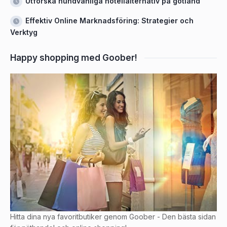
Utforska hundvänliga hotellalternativ på gotland
Effektiv Online Marknadsföring: Strategier och
Verktyg
Happy shopping med Goober!
Hitta dina nya favoritbutiker genom Goober - Den bästa sidan