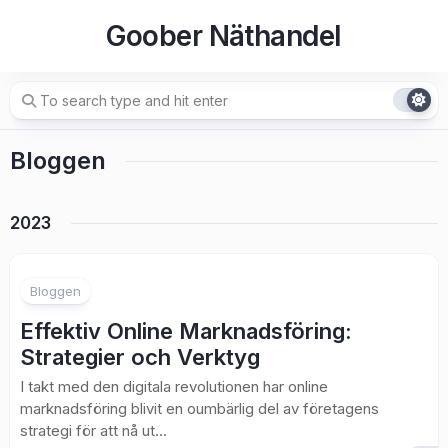
Skip
Goober Näthandel
to
content
Bloggen
2023
Bloggen
Effektiv Online Marknadsföring:
Strategier och Verktyg
I takt med den digitala revolutionen har online
marknadsföring blivit en oumbärlig del av företagens
strategi för att nå ut...