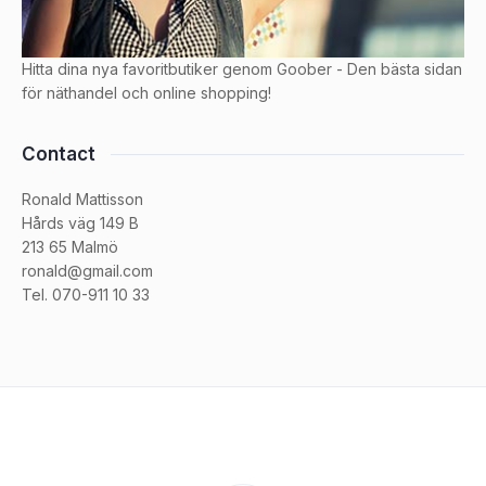
Hitta dina nya favoritbutiker genom Goober - Den bästa sidan
för näthandel och online shopping!
Contact
Ronald Mattisson
Hårds väg 149 B
213 65 Malmö
ronald@gmail.com
Tel. 070-911 10 33